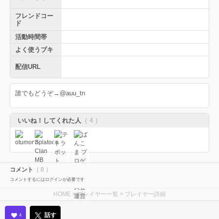
フレンドコー
ド
活動時間帯
よく使うブキ
配信URL
誰でもどうぞ→@auu_tn
いいね！してくれた人
（ 4 ）
コメント
（ 0 ）
コメントするにはログインが必要です
HOME
>
プレイヤー一覧
> プレイヤー詳細
話す
4