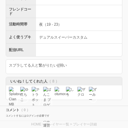
フレンドコー
ド
活動時間帯
夜（19 - 23）
よく使うブキ
デュアルスイーパーカスタム
配信URL
スプラしてる人と繋がりたい((弱い
いいね！してくれた人
（ 8 ）
コメント
（ 0 ）
コメントするにはログインが必要です
HOME
>
プレイヤー一覧
> プレイヤー詳細