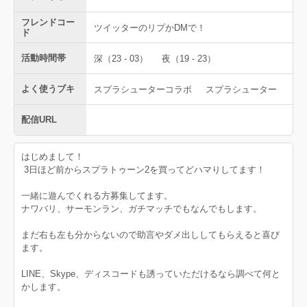
フレンドコー
ツイッターのリプかDMで！
ド
活動時間帯
深（23 - 03）
夜（19 - 23）
よく使うブキ
スプラシューターコラボ
スプラシューター
配信URL
はじめまして！
3日ほど前からスプラトゥーン2を買ってどハマりしてます！
一緒に遊んでくれる方募集してます。
ナワバリ、サーモンラン、ガチマッチでもなんでもします。
まだ右も左も分からないので助言やダメ出ししてもらえると喜び
ます。
LINE、Skype、ディスコードも誘っていただけるなら調べて何と
かします。