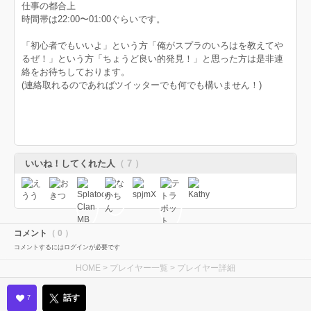
仕事の都合上
時間帯は22:00〜01:00ぐらいです。
「初心者でもいいよ」という方「俺がスプラのいろはを教えてや
るぜ！」という方「ちょうど良い的発見！」と思った方は是非連
絡をお待ちしております。
(連絡取れるのであればツイッターでも何でも構いません！)
いいね！してくれた人
（ 7 ）
コメント
（ 0 ）
コメントするにはログインが必要です
HOME
>
プレイヤー一覧
> プレイヤー詳細
話す
7