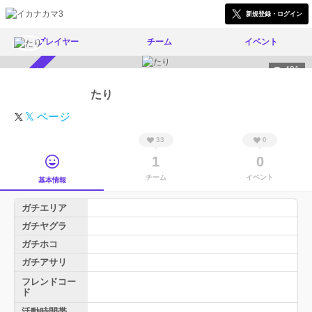
新規登録・ログイン
プレイヤー
チーム
イベント
491
スカウト受付中
たり
𝕏 ページ
33
0
1
0
チーム
イベント
基本情報
ガチエリア
ガチヤグラ
ガチホコ
ガチアサリ
フレンドコー
ド
活動時間帯