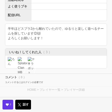
よく使うブキ
配信URL
半年ほどスプラ2から離れていたので、ゆるりと楽しく遊べるチー
ムを探しています😊🙌
よろしくお願いします！
いいね！してくれた人
（ 3 ）
コメント
（ 0 ）
コメントするにはログインが必要です
HOME
>
プレイヤー一覧
> プレイヤー詳細
話す
3