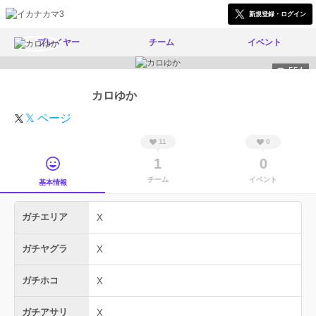
新規登録・ログイン
プレイヤー
チーム
イベント
554
カロゆか
𝕏 ページ
11
0
1
0
チーム
イベント
基本情報
ガチエリア
X
ガチヤグラ
X
ガチホコ
X
ガチアサリ
X