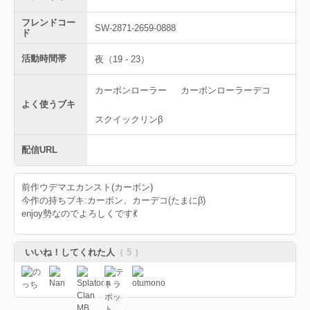
フレンドコー
SW-2871-2659-0888
ド
活動時間帯
夜（19 - 23）
カーボンローラー
カーボンローラーデコ
よく使うブキ
スクイックリンβ
配信URL
前作ウデマエカンスト(カーボン)
今作の持ちブキ:カーボン、カーデコ(たまにβ)
enjoy勢なのでよろしくです💃
いいね！してくれた人
（ 5 ）