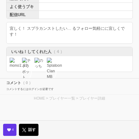
よく使うブキ
配信URL
宜しく！ スプラカンストしたい... るフォロー気軽にに宜しくで
す！
いいね！してくれた人
（ 4 ）
コメント
（ 0 ）
コメントするにはログインが必要です
HOME
>
プレイヤー一覧
> プレイヤー詳細
話す
4