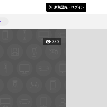
新規登録・ログイン
ト
330