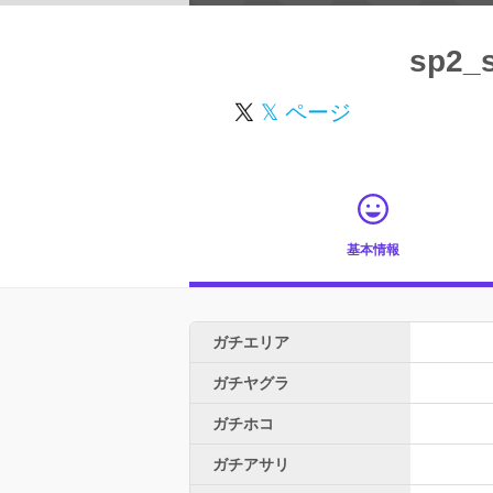
sp2_
𝕏 ページ
基本情報
ガチエリア
ガチヤグラ
ガチホコ
ガチアサリ