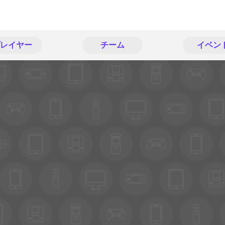
レイヤー
チーム
イベン