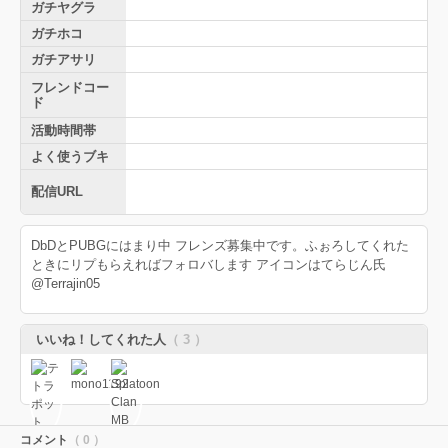
ガチヤグラ
ガチホコ
ガチアサリ
フレンドコー
ド
活動時間帯
よく使うブキ
配信URL
DbDとPUBGにはまり中 フレンズ募集中です。ふぉろしてくれた
ときにリプもらえればフォロバします アイコンはてらじん氏
@Terrajin05
いいね！してくれた人
（ 3 ）
コメント
（ 0 ）