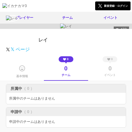
新規登録・ログイン
プレイヤー
チーム
イベント
472
レイ
𝕏 ページ
0
0
0
0
チーム
イベント
基本情報
所属中
（ 0 ）
所属中のチームはありません
申請中
（ 0 ）
申請中のチームはありません