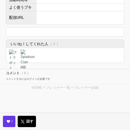
よく使うブキ
配信URL
いいね！してくれた人
（ 2 ）
コメント
（ 0 ）
コメントするにはログインが必要です
HOME
>
プレイヤー一覧
> プレイヤー詳細
話す
2