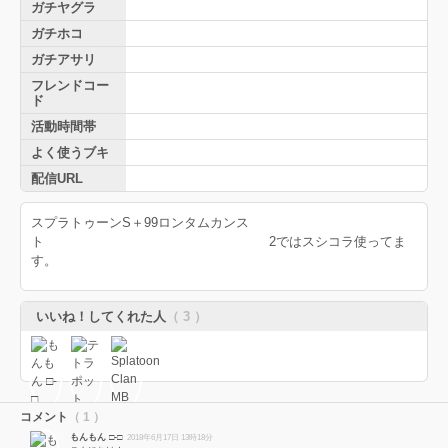
ガチヤグラ
ガチホコ
ガチアサリ
フレンドコー
ド
活動時間帯
よく使うブキ
配信URL
スプラトゥーンS＋99ロンタムカンス
ト 2ではスシコラ使ってま
す。
いいね！してくれた人
（ 3 ）
コメント
（ 1 ）
もんもん □-□
2018年6月17日 13時18分