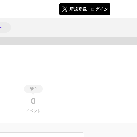
新規登録・ログイン
ト
457
0
0
イベント