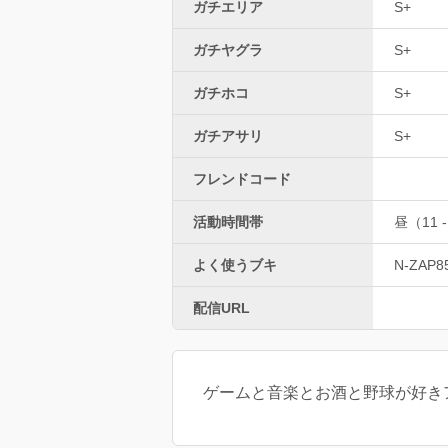
ガチエリア
S+
ガチヤグラ
S+
ガチホコ
S+
ガチアサリ
S+
フレンドコード
活動時間帯
昼（11 -
よく使うブキ
N-ZAP8
配信URL