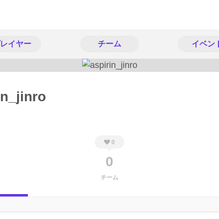
レイヤー
チーム
イベン
in_jinro
0
0
チーム