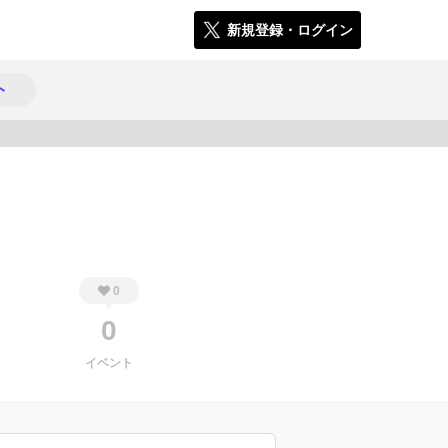
新規登録・ログイン
ト
257
0
0
イベント