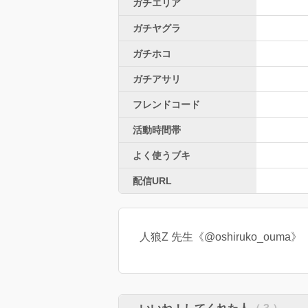
ガチエリア
ガチヤグラ
ガチホコ
ガチアサリ
フレンドコード
活動時間帯
よく使うブキ
配信URL
人狼Z 先生《@oshiruko_ouma》