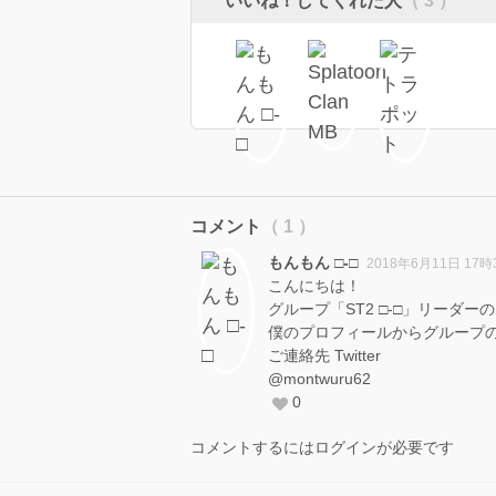
いいね！してくれた人
（ 3 ）
コメント
（ 1 ）
もんもん □-□
2018年6月11日 17時
こんにちは！
グループ「ST2 □-□」リーダーの
僕のプロフィールからグループ
ご連絡先 Twitter
@montwuru62
0
コメントするにはログインが必要です