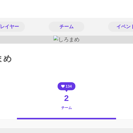
レイヤー
チーム
イベン
まめ
134
2
チーム