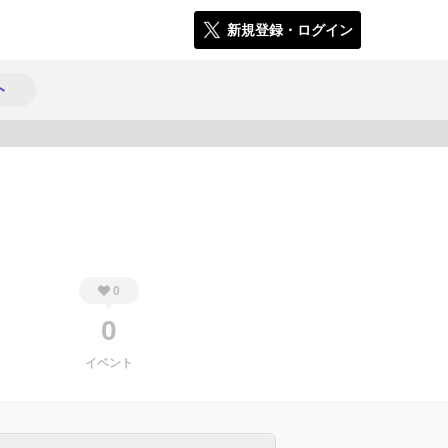
新規登録・ログイン
ト
573
0
0
イベント