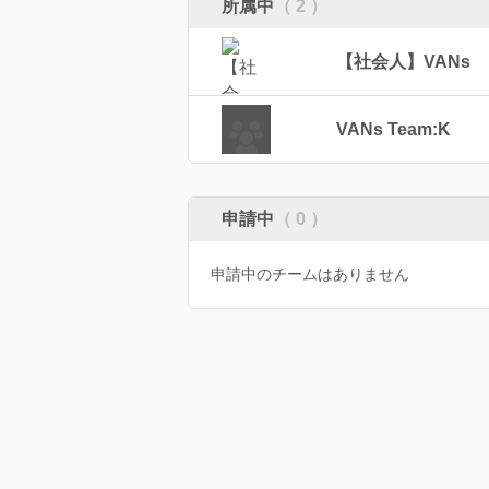
所属中
（ 2 ）
【社会人】VANs
VANs Team:K
申請中
（ 0 ）
申請中のチームはありません