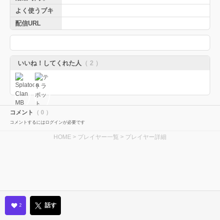
よく使うブキ
配信URL
いいね！してくれた人
（ 2 ）
コメント
（ 0 ）
コメントするにはログインが必要です
HOME
>
プレイヤー一覧
> プレイヤー詳細
話す
2