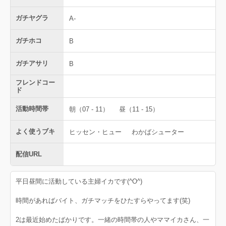
ガチヤグラ
A-
ガチホコ
B
ガチアサリ
B
フレンドコー
ド
活動時間帯
朝（07 - 11）
昼（11 - 15）
よく使うブキ
ヒッセン・ヒュー
わかばシューター
配信URL
平日昼間に活動している主婦イカです(^O^)
時間があればバイト、ガチマッチをひたすらやってます(笑)
2は最近始めたばかりです。一緒の時間帯の人やママイカさん、一