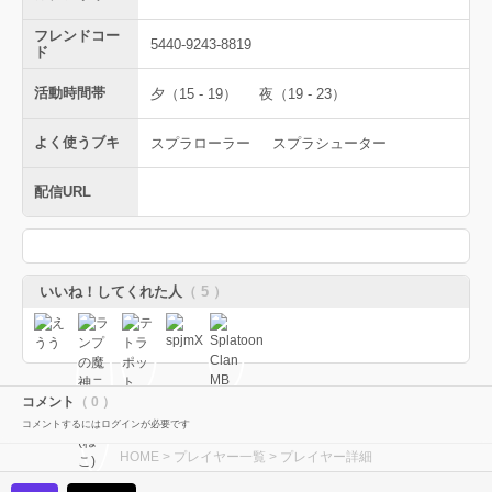
フレンドコー
5440-9243-8819
ド
活動時間帯
夕（15 - 19）
夜（19 - 23）
よく使うブキ
スプラローラー
スプラシューター
配信URL
いいね！してくれた人
（ 5 ）
コメント
（ 0 ）
コメントするにはログインが必要です
HOME
>
プレイヤー一覧
> プレイヤー詳細