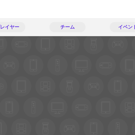
レイヤー
チーム
イベン