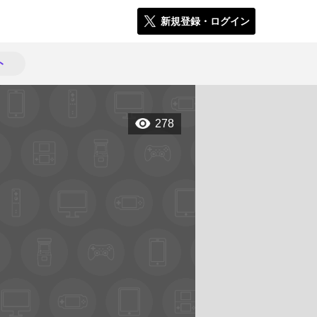
新規登録・ログイン
ト
278