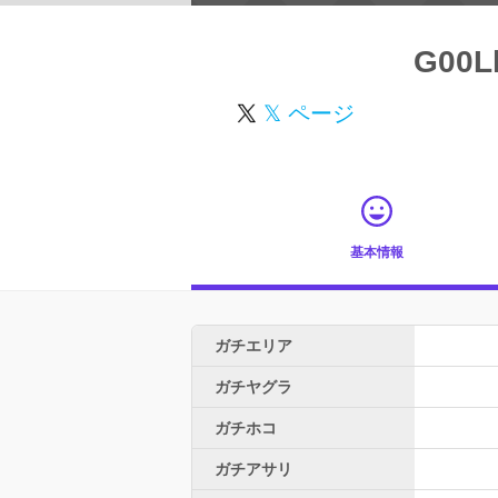
G00L
𝕏 ページ
基本情報
ガチエリア
ガチヤグラ
ガチホコ
ガチアサリ