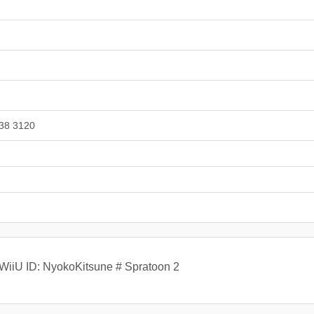
38 3120
WiiU ID: NyokoKitsune # Spratoon 2