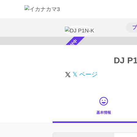
プ
スカウト受付中
DJ P
𝕏 ページ
基本情報