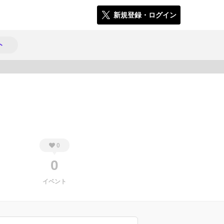
新規登録・ログイン
ト
448
0
0
イベント