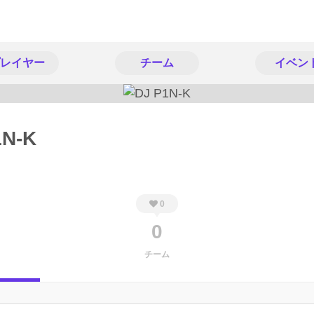
レイヤー
チーム
イベン
1N-K
0
0
チーム