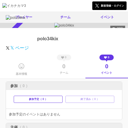
新規登録・ログイン
プレイヤー
チーム
イベント
298
スカウト受付中
polo34kix
𝕏 ページ
0
0
0
0
チーム
イベント
基本情報
参加
（ 0 ）
参加予定（ 0 ）
終了済み（ 0 ）
参加予定のイベントはありません
主催
（ 0 ）