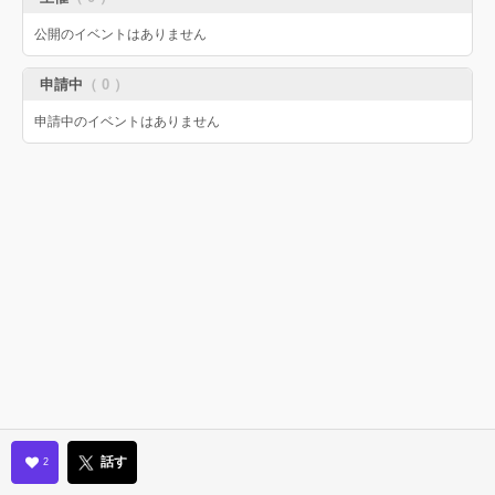
公開のイベントはありません
申請中
（ 0 ）
申請中のイベントはありません
話す
2