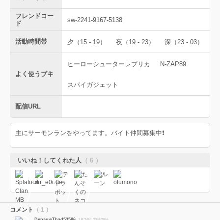
フレンドコー
sw-2241-9167-5138
ド
活動時間帯
夕（15 - 19）
夜（19 - 23）
深（23 - 03）
ヒーローシューターレプリカ
N-ZAP89
よく使うブキ
スパイガジェット
配信URL
主にサーモンランをやってます。バイト仲間募集中❗️
いいね！してくれた人
（ 6 ）
コメント
（ 1 ）
DepauwThad53586
1月24日 20時28分