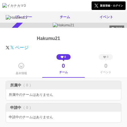
新規登録・ログイン
プレイヤー
チーム
イベント
244
スカウト受付中
Hakumu21
𝕏 ページ
0
0
0
0
チーム
イベント
基本情報
所属中
（ 0 ）
所属中のチームはありません
申請中
（ 0 ）
申請中のチームはありません