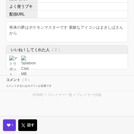
よく使うブキ
配信URL
将来の夢はポケモンマスターです 素敵なアイコンはまきしばさん
から
いいね！してくれた人
（ 2 ）
コメント
（ 0 ）
コメントするにはログインが必要です
HOME
>
プレイヤー一覧
> プレイヤー詳細
話す
2