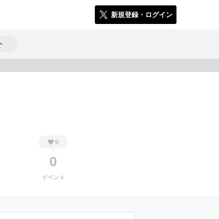
新規登録・ログイン
ト
360
0
0
イベント