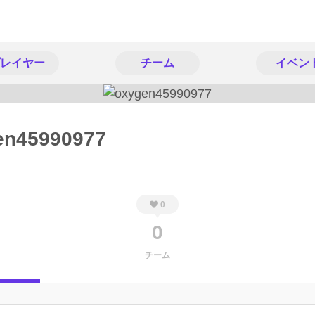
レイヤー
チーム
イベン
en45990977
0
0
チーム