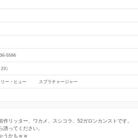
36-5586
 23）
タリー・ヒュー
スプラチャージャー
前作リッター、ワカメ、スシコラ、52ガロンカンストです。
ら誘ってください。
ゃうかもｗｗ