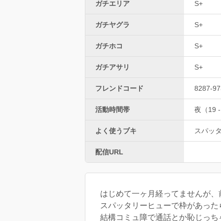
ガチエリア
S+
ガチヤグラ
S+
ガチホコ
S+
ガチアサリ
S+
フレンドコード
8287-97
活動時間帯
夜（19 -
よく使うブキ
スパッ
配信URL
はじめて一ヶ月経ってませんが、
スパッタリーヒューで枠があった
結構コミュ障で通話とか恥じっち