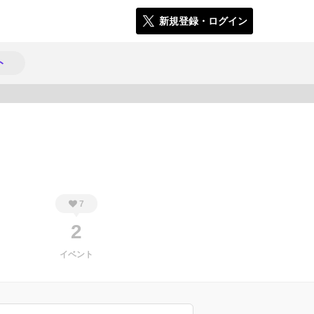
新規登録・ログイン
ト
438
7
2
イベント