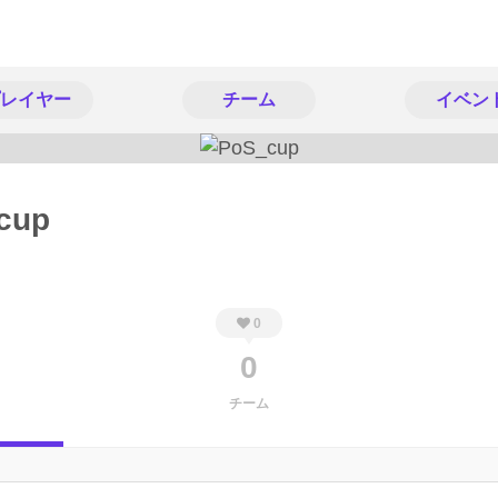
レイヤー
チーム
イベン
cup
0
0
チーム