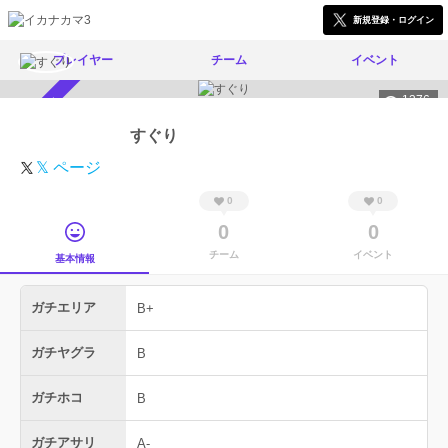
新規登録・ログイン
プレイヤー
チーム
イベント
1376
スカウト受付中
すぐり
𝕏 ページ
0
0
0
0
チーム
イベント
基本情報
ガチエリア
B+
ガチヤグラ
B
ガチホコ
B
ガチアサリ
A-