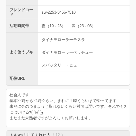
フレンドコー
sw-2253-3456-7518
ド
活動時間帯
夜（19 - 23）
深（23 - 03）
ダイナモローラーテスラ
よく使うブキ
ダイナモローラーベッチュー
スパッタリー・ヒュー
配信URL
社会人です
基本22時から24時ぐらい、まれに１時くらいまでやってます
未だに金のつまようじ取れないぐらい対面は弱いです、それでもX
にはいける٩( ''ω'' )و
まだまだ未熟者ですがよろしくお願いします。
いいね！してくれた人
（ 12 ）