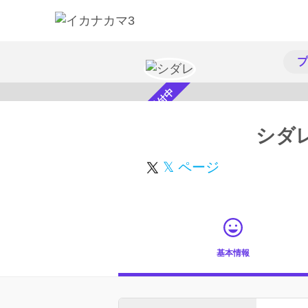
プ
スカウト受付中
シダ
𝕏 ページ
基本情報