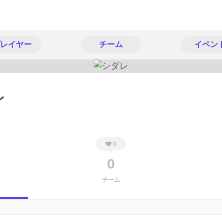
レイヤー
チーム
イベン
レ
0
0
チーム