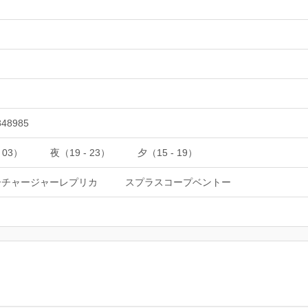
848985
 03）
夜（19 - 23）
夕（15 - 19）
ーチャージャーレプリカ
スプラスコープベントー