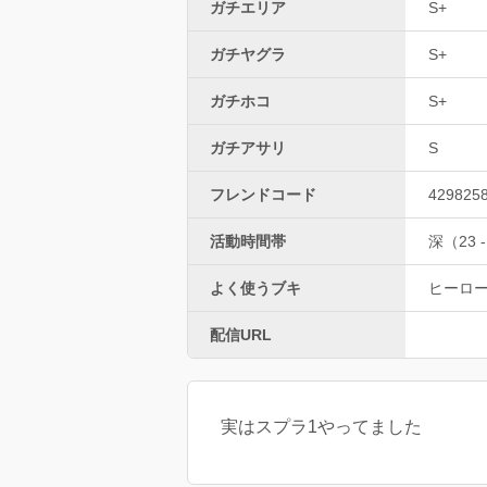
ガチエリア
S+
ガチヤグラ
S+
ガチホコ
S+
ガチアサリ
S
フレンドコード
429825
活動時間帯
深（23 -
よく使うブキ
ヒーロ
配信URL
実はスプラ1やってました