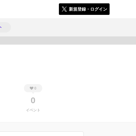
新規登録・ログイン
ト
496
0
0
イベント