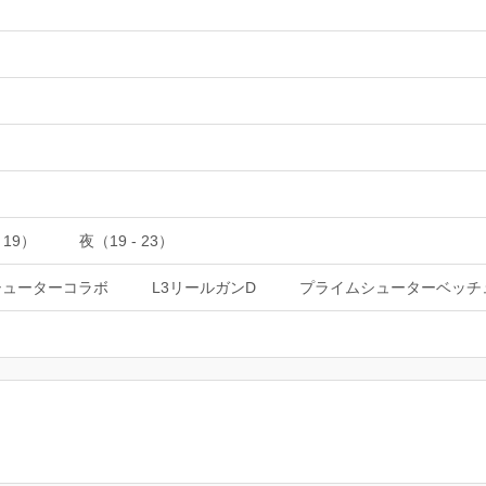
 19）
夜（19 - 23）
シューターコラボ
L3リールガンD
プライムシューターベッチ