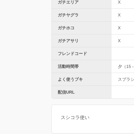
ガチエリア
X
ガチヤグラ
X
ガチホコ
X
ガチアサリ
X
フレンドコード
活動時間帯
夕（15 -
よく使うブキ
スプラ
配信URL
スシコラ使い