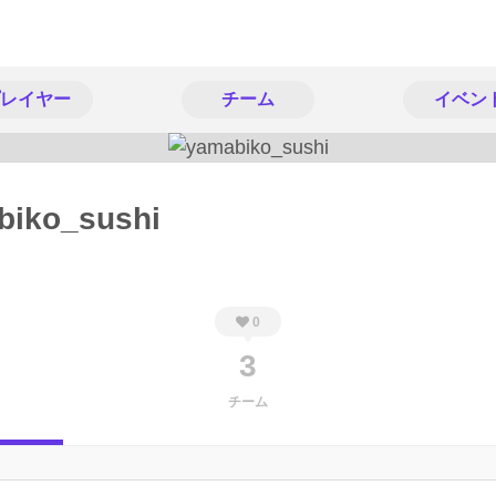
レイヤー
チーム
イベン
biko_sushi
0
3
チーム