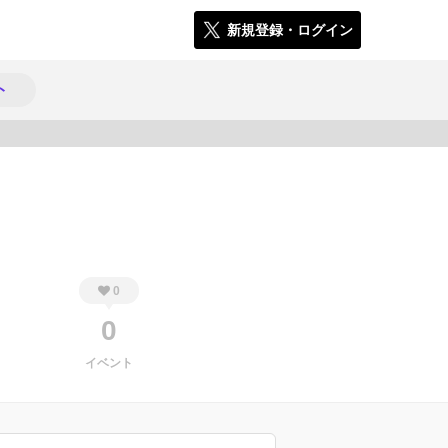
新規登録・ログイン
ト
702
0
0
イベント