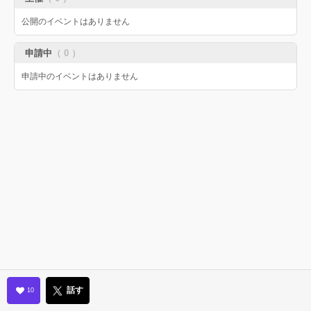
公開のイベントはありません
申請中
（ 0 ）
申請中のイベントはありません
話す
10