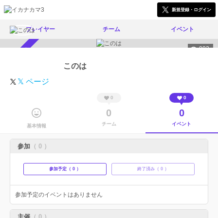
新規登録・ログイン
プレイヤー
チーム
イベント
903
スカウト受付中
このは
𝕏 ページ
0
0
0
0
チーム
イベント
基本情報
参加
（ 0 ）
参加予定（ 0 ）
終了済み（ 0 ）
参加予定のイベントはありません
主催
（ 0 ）