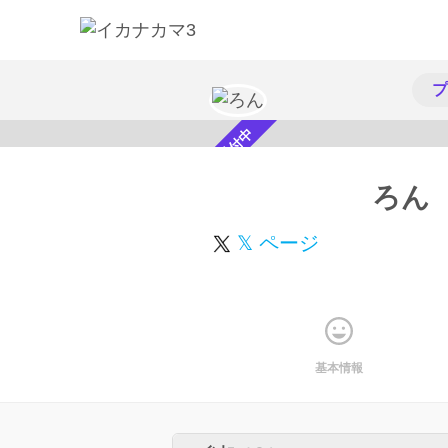
プ
スカウト受付中
ろん
𝕏 ページ
基本情報