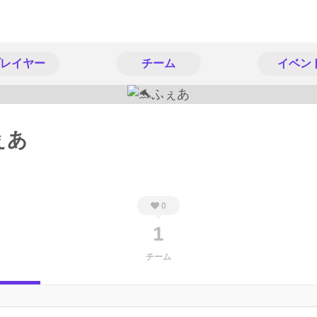
レイヤー
チーム
イベン
ぇあ
0
1
チーム