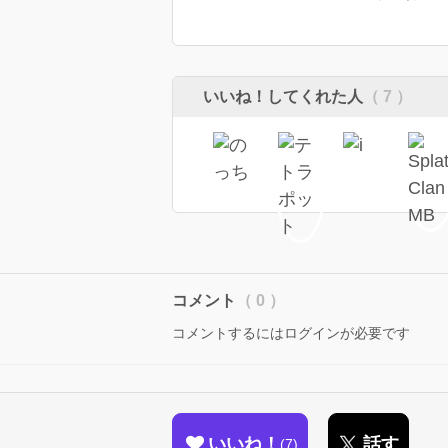
いいね！してくれた人
（ 7 ）
コメント
（ 0 ）
コメントするにはログインが必要です
いいね！
話す
7