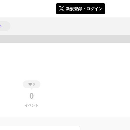
新規登録・ログイン
ト
852
0
0
イベント