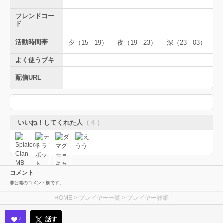
フレンドコー
ド
活動時間帯
夕（15 - 19）
夜（19 - 23）
深（23 - 03）
よく使うブキ
配信URL
いいね！してくれた人
（ 4 ）
コメント
非公開のコメント欄です。
HOME
>
プレイヤー一覧
> プレイヤー詳細
話す
4