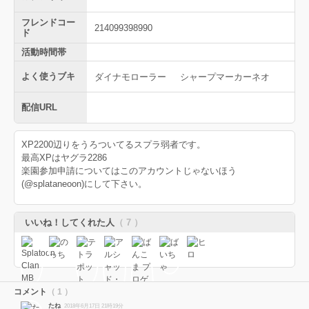
フレンドコー
214099398990
ド
活動時間帯
よく使うブキ
ダイナモローラー
シャープマーカーネオ
配信URL
XP2200辺りをうろついてるスプラ弱者です。
最高XPはヤグラ2286
楽園参加申請についてはこのアカウントじゃないほう
(@splataneoon)にして下さい。
いいね！してくれた人
（ 7 ）
コメント
（ 1 ）
たね
2018年6月17日 21時19分