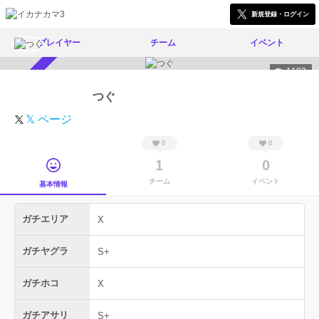
新規登録・ログイン
プレイヤー
チーム
イベント
1193
スカウト受付中
つぐ
𝕏 ページ
0
0
1
0
チーム
イベント
基本情報
ガチエリア
X
ガチヤグラ
S+
ガチホコ
X
ガチアサリ
S+