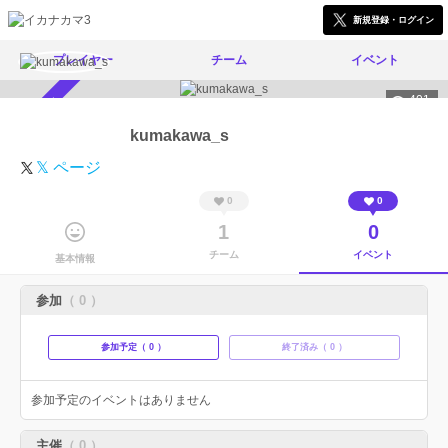
新規登録・ログイン
プレイヤー
チーム
イベント
401
スカウト受付中
kumakawa_s
𝕏 ページ
0
0
1
0
チーム
イベント
基本情報
参加
（ 0 ）
参加予定（ 0 ）
終了済み（ 0 ）
参加予定のイベントはありません
主催
（ 0 ）