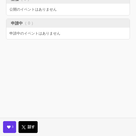
公開のイベントはありません
申請中
（ 0 ）
申請中のイベントはありません
話す
3