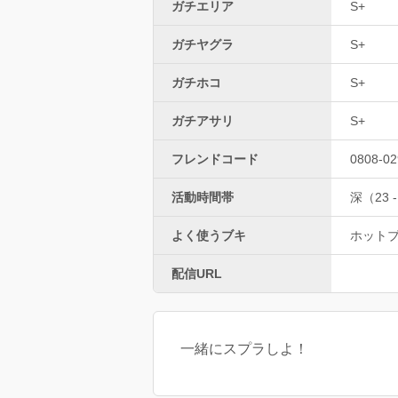
ガチエリア
S+
ガチヤグラ
S+
ガチホコ
S+
ガチアサリ
S+
フレンドコード
0808-02
活動時間帯
深（23 -
よく使うブキ
ホット
配信URL
一緒にスプラしよ！