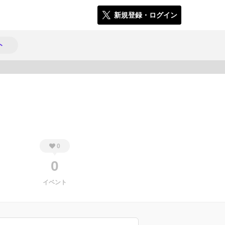
新規登録・ログイン
ト
452
0
0
イベント