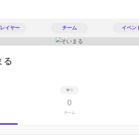
レイヤー
チーム
イベン
まる
0
0
チーム