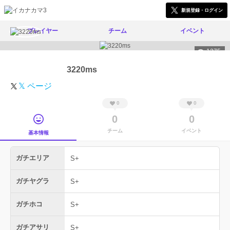
新規登録・ログイン
プレイヤー
チーム
イベント
1375
3220ms
𝕏 ページ
0
0
0
0
チーム
イベント
基本情報
ガチエリア
S+
ガチヤグラ
S+
ガチホコ
S+
ガチアサリ
S+