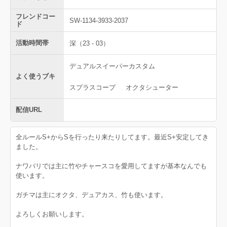
フレンドコー
SW-1134-3933-2037
ド
活動時間帯
深（23 - 03）
デュアルスイーパーカスタム
よく使うブキ
スプラスコープ
オクタシューター
配信URL
全ルールS+からSを行ったり来たりしてます。最近S+安定してき
ました。
ナワバリでは主に竹やチャースコを愛用してますが基本なんでも
使います。
ガチマは主にオクタ、デュアカス、竹も使います。
よろしくお願いします。