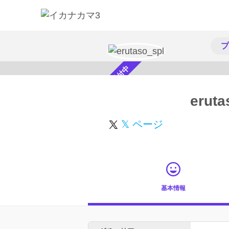
プ
スカウト受付中
eruta
𝕏 ページ
基本情報