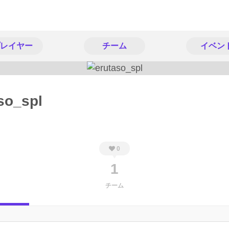
レイヤー
チーム
イベン
so_spl
0
1
チーム