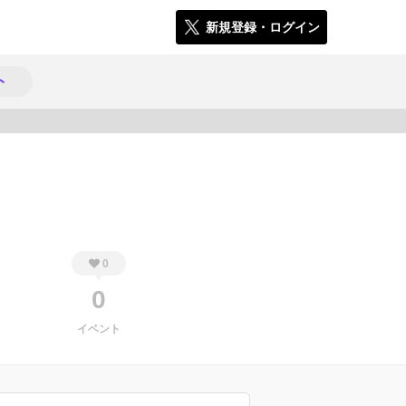
新規登録・ログイン
ト
460
0
0
イベント