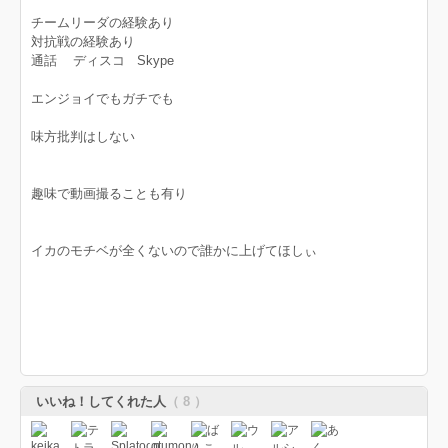
チームリーダの経験あり
対抗戦の経験あり
通話 ディスコ Skype
エンジョイでもガチでも
味方批判はしない
趣味で動画撮ることも有り
イカのモチベが全くないので誰かに上げてほしぃ
いいね！してくれた人
（ 8 ）