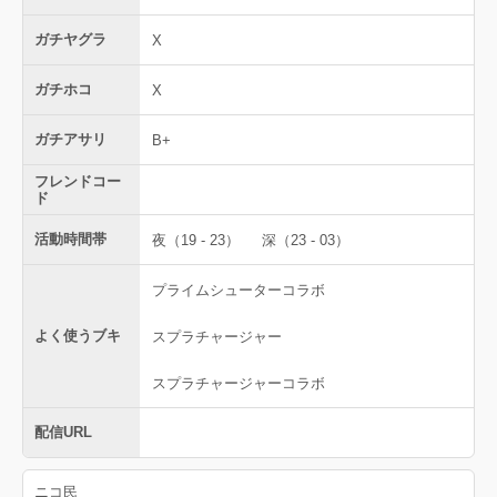
ガチヤグラ
X
ガチホコ
X
ガチアサリ
B+
フレンドコー
ド
活動時間帯
夜（19 - 23）
深（23 - 03）
プライムシューターコラボ
よく使うブキ
スプラチャージャー
スプラチャージャーコラボ
配信URL
ニコ民