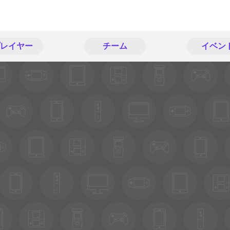
レイヤー
チーム
イベン