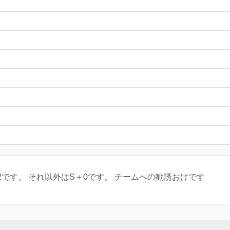
2です。 それ以外はS＋0です。 チームへの勧誘おけです