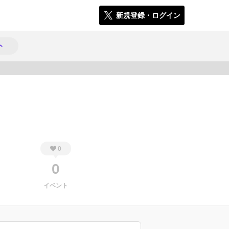
新規登録・ログイン
ト
321
0
0
イベント