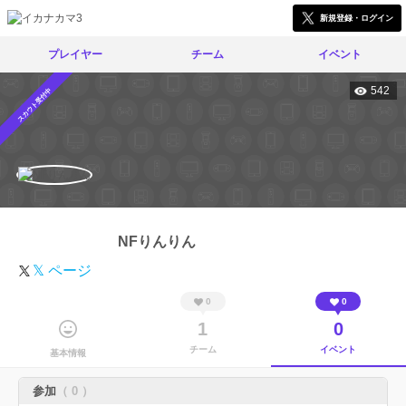
新規登録・ログイン
プレイヤー
チーム
イベント
542
スカウト受付中
NFりんりん
𝕏 ページ
0
0
1
0
チーム
イベント
基本情報
参加
（ 0 ）