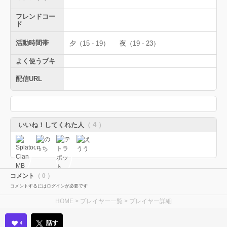
フレンドコー
ド
活動時間帯
夕（15 - 19）
夜（19 - 23）
よく使うブキ
配信URL
いいね！してくれた人
（ 4 ）
コメント
（ 0 ）
コメントするにはログインが必要です
HOME
>
プレイヤー一覧
> プレイヤー詳細
話す
4