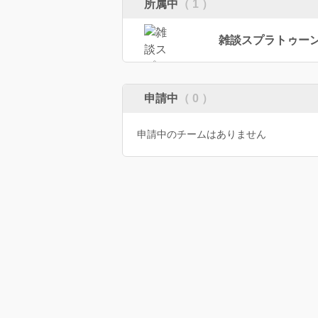
所属中
（ 1 ）
雑談スプラトゥーン
申請中
（ 0 ）
申請中のチームはありません