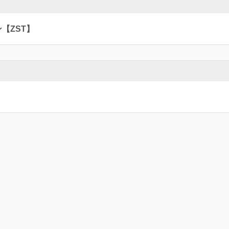
【ZST】