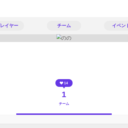
レイヤー
チーム
イベン
14
1
チーム