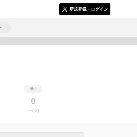
新規登録・ログイン
ト
667
0
0
イベント