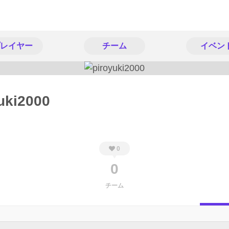
レイヤー
チーム
イベン
uki2000
0
0
チーム