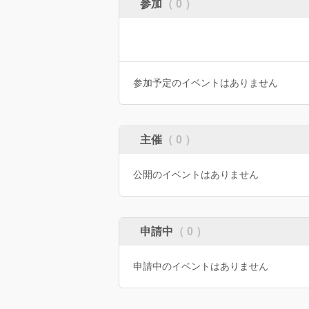
参加
（ 0 ）
参加予定のイベントはありません
主催
（ 0 ）
公開のイベントはありません
申請中
（ 0 ）
申請中のイベントはありません