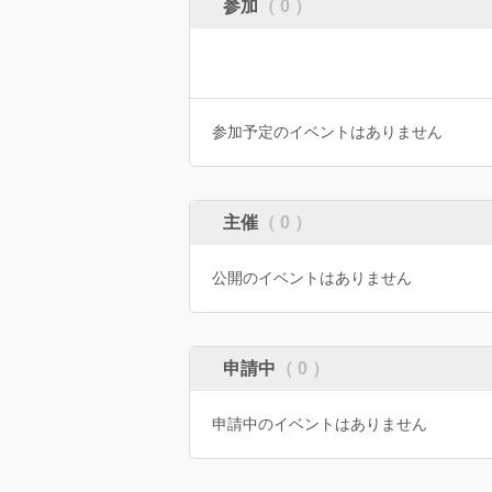
参加
（ 0 ）
参加予定のイベントはありません
主催
（ 0 ）
公開のイベントはありません
申請中
（ 0 ）
申請中のイベントはありません