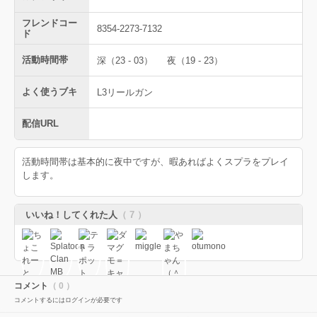
フレンドコー
8354-2273-7132
ド
活動時間帯
深（23 - 03）
夜（19 - 23）
よく使うブキ
L3リールガン
配信URL
活動時間帯は基本的に夜中ですが、暇あればよくスプラをプレイ
します。
いいね！してくれた人
（ 7 ）
コメント
（ 0 ）
コメントするにはログインが必要です