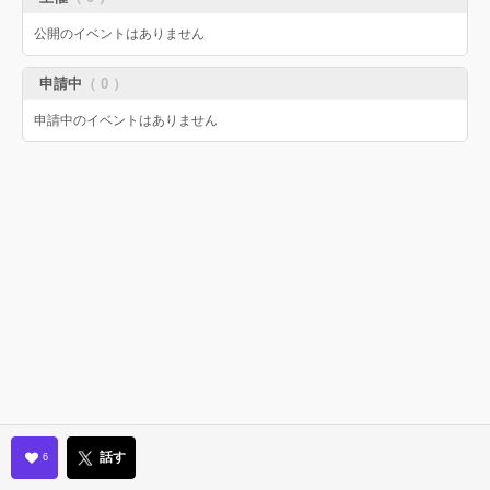
公開のイベントはありません
申請中
（ 0 ）
申請中のイベントはありません
話す
6