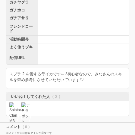
ガチヤグラ
ガチホコ
ガチアサリ
フレンドコー
ド
活動時間帯
よく使うブキ
配信URL
スプラ 2 を愛する母イカです⑅◡̈*初心者なので、みなさんのスキ
ルを崇め参考にさせていただいています♡
いいね！してくれた人
（ 2 ）
コメント
（ 0 ）
コメントするにはログインが必要です